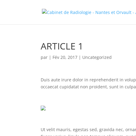
ARTICLE 1
par
|
Fév 20, 2017
|
Uncategorized
Duis aute irure dolor in reprehenderit in volupt
occaecat cupidatat non proident, sunt in culpa
Ut velit mauris, egestas sed, gravida nec, ornar