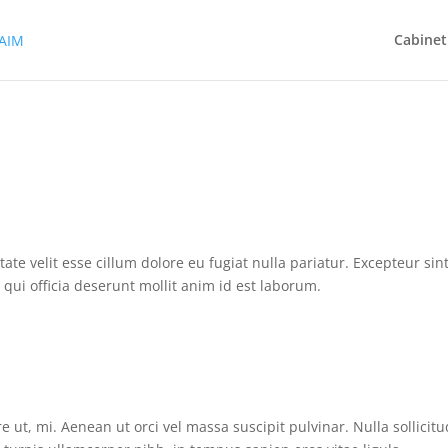
Cabinet
ate velit esse cillum dolore eu fugiat nulla pariatur. Excepteur sin
 qui officia deserunt mollit anim id est laborum.
e ut, mi. Aenean ut orci vel massa suscipit pulvinar. Nulla sollicitu